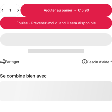
Quantité
Ajouter au panier
-
€15.90
Épuisé - Prévenez-moi quand il sera disponible
Partager
Besoin d'aide ?
Se combine bien avec