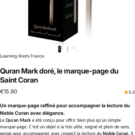
Distributeur:
Learning Roots France
Quran Mark doré, le marque-page du
Saint Coran
€15.90
5.0
Un marque-page raffiné pour accompagner la lecture du
Noble Coran avec élégance.
Le
Quran Mark
a été conçu pour offrir bien plus qu’un simple
marque-page. C’est un objet à la fois utile, soigné et plein de sens,
pensé pour accompagner avec respect la lecture du
Noble Coran
. Il