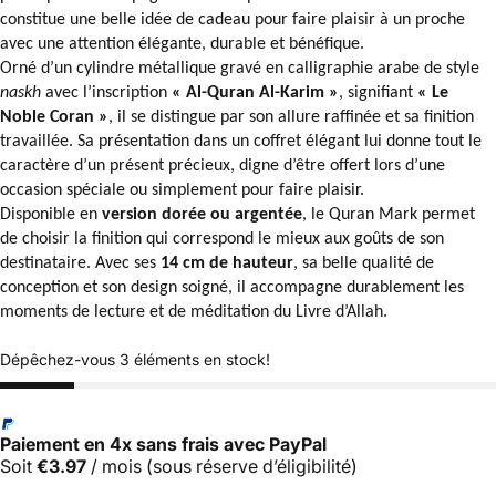
constitue une belle idée de cadeau pour faire plaisir à un proche
avec une attention élégante, durable et bénéfique.
Orné d’un cylindre métallique gravé en calligraphie arabe de style
naskh
avec l’inscription
« Al-Quran Al-Karim »
, signifiant
« Le
Noble Coran »
, il se distingue par son allure raffinée et sa finition
travaillée. Sa présentation dans un coffret élégant lui donne tout le
caractère d’un présent précieux, digne d’être offert lors d’une
occasion spéciale ou simplement pour faire plaisir.
Disponible en
version dorée ou argentée
, le Quran Mark permet
de choisir la finition qui correspond le mieux aux goûts de son
destinataire. Avec ses
14 cm de hauteur
, sa belle qualité de
conception et son design soigné, il accompagne durablement les
moments de lecture et de méditation du Livre d’Allah.
Dépêchez-vous 3 éléments en stock!
Paiement en 4x sans frais avec PayPal
Soit
€3.97
/ mois
(sous réserve d’éligibilité)