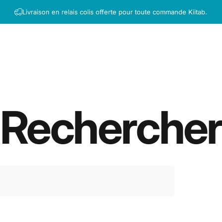
Livraison en relais colis offerte pour toute commande Kiitab.
Rechercher