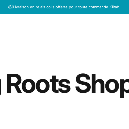
Livraison en relais colis offerte pour toute commande Kiitab.
g Roots Sho