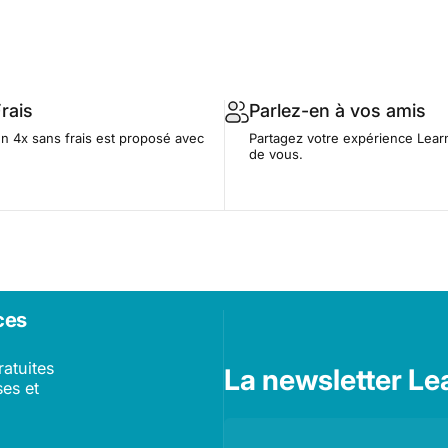
rais
Parlez-en à vos amis
n 4x sans frais est proposé avec
Partagez votre expérience Lear
de vous.
ces
ratuites
La newsletter Le
es et