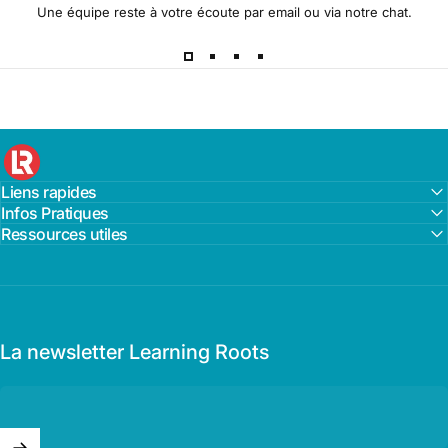
Une équipe reste à votre écoute par email ou via notre chat.
Learning Roots France
Liens rapides
Infos Pratiques
Ressources utiles
La newsletter Learning Roots