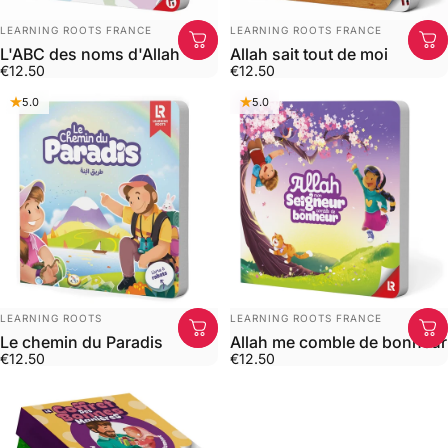
DISTRIBUTEUR:
DISTRIBUTEUR:
LEARNING ROOTS FRANCE
LEARNING ROOTS FRANCE
L'ABC des noms d'Allah
Allah sait tout de moi
€12.50
€12.50
5.0
5.0
DISTRIBUTEUR:
DISTRIBUTEUR:
LEARNING ROOTS
LEARNING ROOTS FRANCE
Le chemin du Paradis
Allah me comble de bonheur
€12.50
€12.50